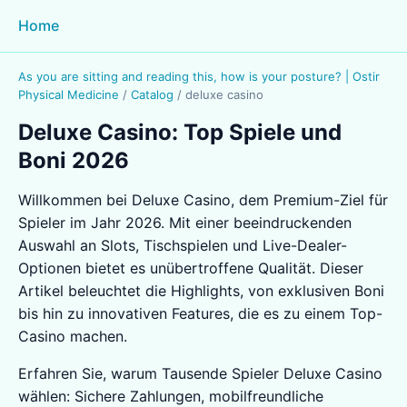
Home
As you are sitting and reading this, how is your posture? | Ostir
Physical Medicine
/
Catalog
/
deluxe casino
Deluxe Casino: Top Spiele und
Boni 2026
Willkommen bei Deluxe Casino, dem Premium-Ziel für
Spieler im Jahr 2026. Mit einer beeindruckenden
Auswahl an Slots, Tischspielen und Live-Dealer-
Optionen bietet es unübertroffene Qualität. Dieser
Artikel beleuchtet die Highlights, von exklusiven Boni
bis hin zu innovativen Features, die es zu einem Top-
Casino machen.
Erfahren Sie, warum Tausende Spieler Deluxe Casino
wählen: Sichere Zahlungen, mobilfreundliche